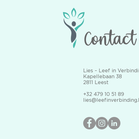
Contact
Lies – Leef in Verbind
Kapellebaan 38
2811 Leest
+32 479 10 51 89
lies@leefinverbinding