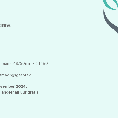
online.
ur aan €149/90min = € 1.490
nismakingsgesprek
 november 2024:
 anderhalf uur gratis