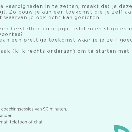
 vaardigheden in te zetten, maakt dat je dez
ijgt. Zo bouw je aan een toekomst die je zelf
t waarvan je ook echt kan genieten.
ren herstellen, oude pijn loslaten en stoppen 
oontes?
aan een prettige toekomst waar je je zelf goed
aak (klik rechts onderaan) om te starten met 
ke coachingsessies van 90 minuten.
aanden.
mail, telefoon of chat.