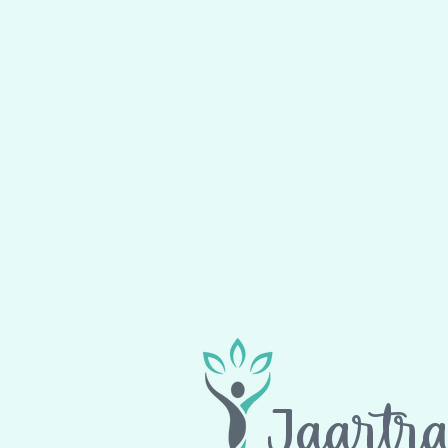
Jaartra