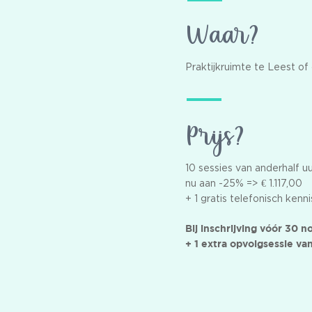
Waar?
Praktijkruimte te Leest of 
Prijs?
10 sessies van anderhalf u
nu aan -25% => € 1.117,00
+ 1 gratis telefonisch ken
Bij inschrijving vóór 30
+ 1 extra opvolgsessie van