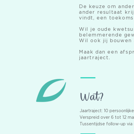
De keuze om andere
ander resultaat kr
vindt, een toekoms
Wil je oude kwetsu
belemmerende gew
Wil ook jij bouwen 
Maak dan een afspr
jaartraject.
Wat?
Jaartraject: 10 persoonlij
Verspreid over 6 tot 12 m
Tussentijdse follow-up via 