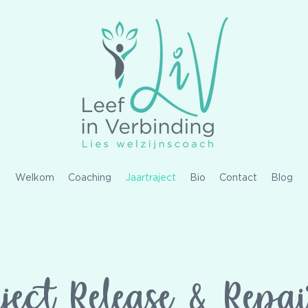
Welkom
Coaching
Jaartraject
Bio
Contact
Blog
ject Release & Repa