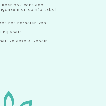
e keer ook echt een
 aangenaam en comfortabel
met het herhalen van
 bij voelt?
het Release & Repair